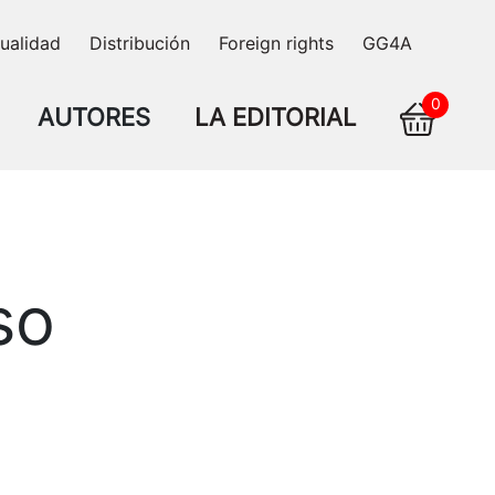
ualidad
Distribución
Foreign rights
GG4A
0
AUTORES
LA EDITORIAL
so