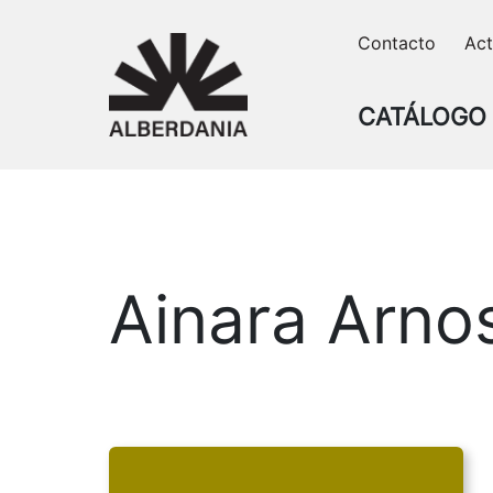
Skip
Contacto
Act
to
content
CATÁLOGO
Ainara Arno