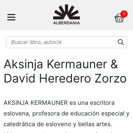
Skip
0
to
content
Aksinja Kermauner &
David Heredero Zorzo
AKSINJA KERMAUNER es una escritora
eslovena, profesora de educación especial y
catedrática de esloveno y bellas artes.