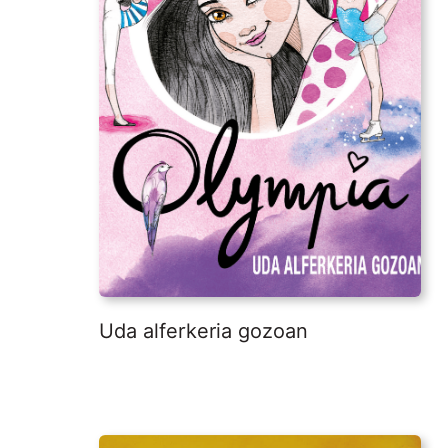
Uda alferkeria gozoan