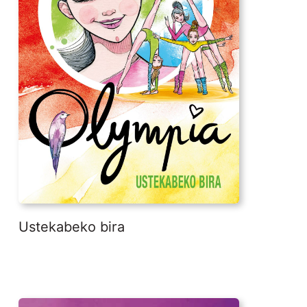
Ustekabeko bira