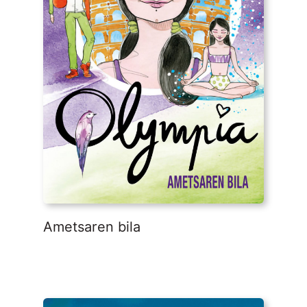
Ametsaren bila