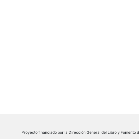
Proyecto financiado por la Dirección General del Libro y Fomento de