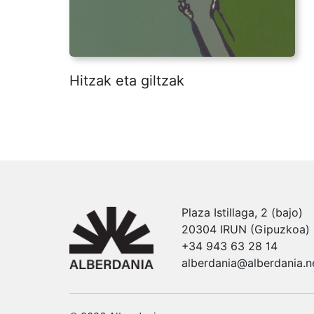
Hitzak eta giltzak
Plaza Istillaga, 2 (bajo)
20304 IRUN (Gipuzkoa)
+34 943 63 28 14
alberdania@alberdania.n