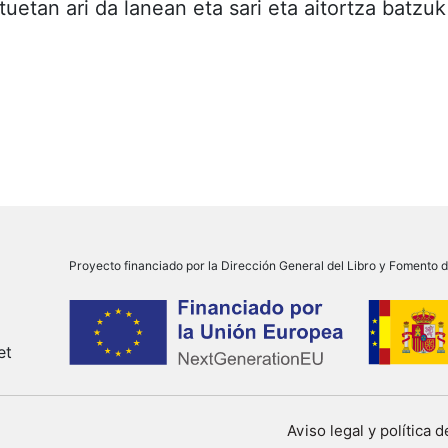
tuetan ari da lanean eta sari eta aitortza batzuk 
Proyecto financiado por la Dirección General del Libro y Fomento de
et
Aviso legal y política 