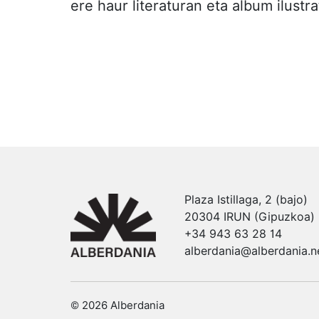
ere haur literaturan eta album ilustra
Plaza Istillaga, 2 (bajo)
20304 IRUN (Gipuzkoa)
+34 943 63 28 14
alberdania@alberdania.n
© 2026 Alberdania