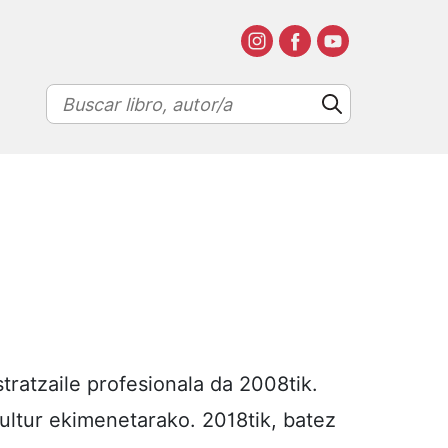
atzaile profesionala da 2008tik.
kultur ekimenetarako. 2018tik, batez