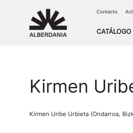
Skip
Contacto
Act
to
content
CATÁLOGO
Kirmen Urib
Kirmen Uribe Urbieta (Ondarroa, Bizk