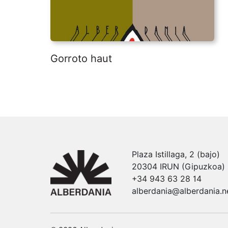
Gorroto haut
Plaza Istillaga, 2 (bajo)
20304 IRUN (Gipuzkoa)
+34 943 63 28 14
alberdania@alberdania.n