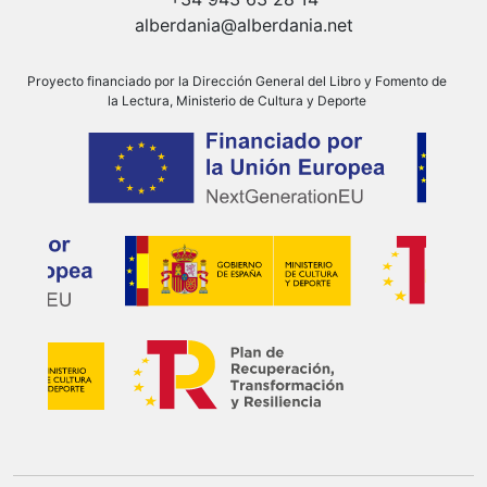
alberdania@alberdania.net
Proyecto financiado por la Dirección General del Libro y Fomento de
la Lectura, Ministerio de Cultura y Deporte