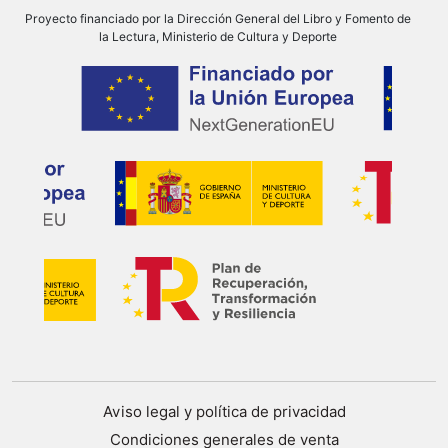
Proyecto financiado por la Dirección General del Libro y Fomento de
la Lectura, Ministerio de Cultura y Deporte
Aviso legal y política de privacidad
Condiciones generales de venta