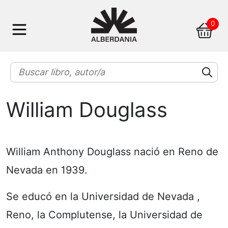
Skip
0
to
content
William Douglass
William Anthony Douglass nació en Reno de
Nevada en 1939.
Se educó en la Universidad de Nevada ,
Reno, la Complutense, la Universidad de