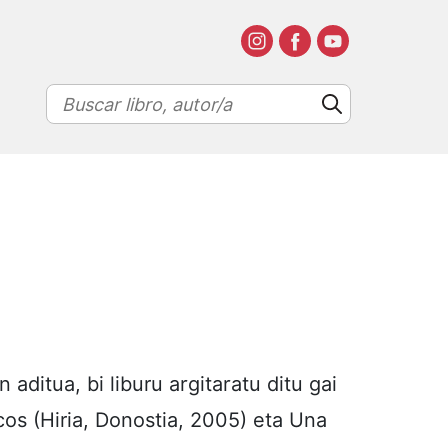
aditua, bi liburu argitaratu ditu gai
cos (Hiria, Donostia, 2005) eta Una