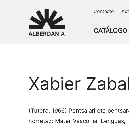
Skip
Contacto
Act
to
content
CATÁLOGO
Xabier Zaba
(Tutera, 1966) Pentsalari eta pentsar
horretaz: Mater Vasconia. Lenguas, f