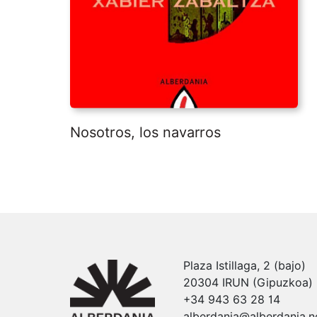
Nosotros, los navarros
Plaza Istillaga, 2 (bajo)
20304 IRUN (Gipuzkoa)
+34 943 63 28 14
alberdania@alberdania.n