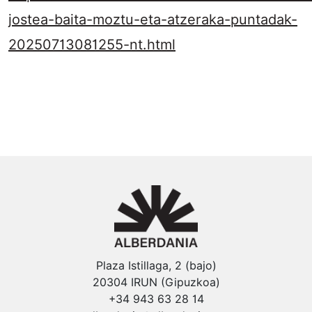
jostea-baita-moztu-eta-atzeraka-puntadak-
20250713081255-nt.html
Plaza Istillaga, 2 (bajo)
20304 IRUN (Gipuzkoa)
+34 943 63 28 14