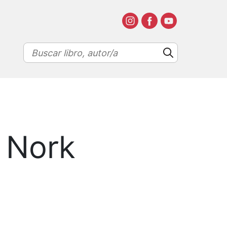
, Nork