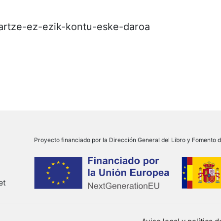
hartze-ez-ezik-kontu-eske-daroa
Proyecto financiado por la Dirección General del Libro y Fomento de
et