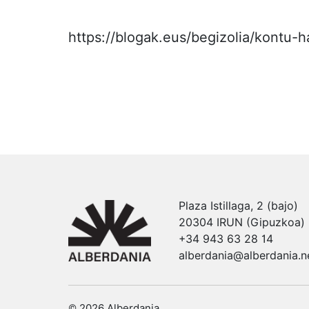
https://blogak.eus/begizolia/kontu-
Plaza Istillaga, 2 (bajo)
20304 IRUN (Gipuzkoa)
+34 943 63 28 14
alberdania@alberdania.n
© 2026 Alberdania