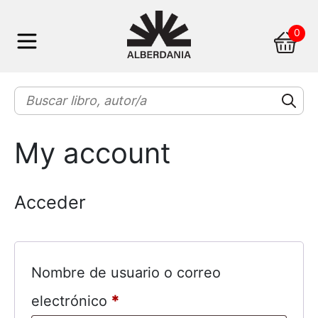
Skip
0
to
content
My account
Acceder
Nombre de usuario o correo
electrónico
*