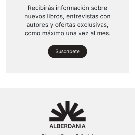
Recibirás información sobre
nuevos libros, entrevistas con
autores y ofertas exclusivas,
como máximo una vez al mes.
Suscríbete