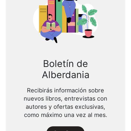
Boletín de
Alberdania
Recibirás información sobre
nuevos libros, entrevistas con
autores y ofertas exclusivas,
como máximo una vez al mes.