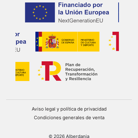
Aviso legal y política de privacidad
Condiciones generales de venta
© 2026 Alberdania