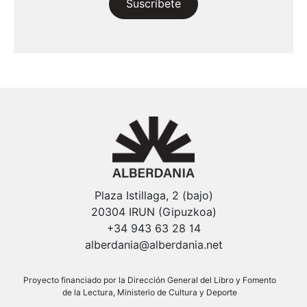
Suscríbete
Plaza Istillaga, 2 (bajo)
20304 IRUN (Gipuzkoa)
+34 943 63 28 14
alberdania@alberdania.net
Proyecto financiado por la Dirección General del Libro y Fomento
de la Lectura, Ministerio de Cultura y Deporte