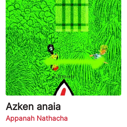
Azken anaia
Appanah Nathacha