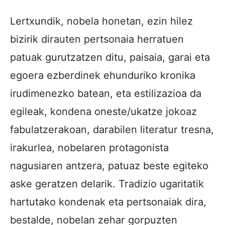
Lertxundik, nobela honetan, ezin hilez
bizirik dirauten pertsonaia herratuen
patuak gurutzatzen ditu, paisaia, garai eta
egoera ezberdinek ehunduriko kronika
irudimenezko batean, eta estilizazioa da
egileak, kondena oneste/ukatze jokoaz
fabulatzerakoan, darabilen literatur tresna,
irakurlea, nobelaren protagonista
nagusiaren antzera, patuaz beste egiteko
aske geratzen delarik. Tradizio ugaritatik
hartutako kondenak eta pertsonaiak dira,
bestalde, nobelan zehar gorpuzten