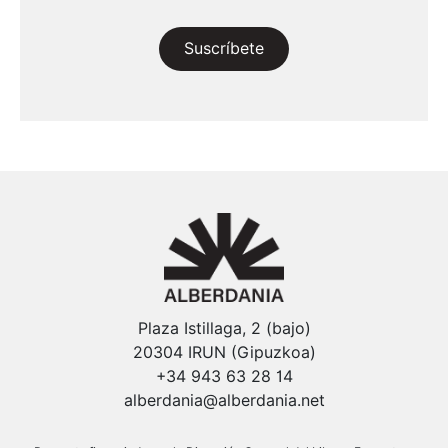
Suscríbete
Plaza Istillaga, 2 (bajo)
20304 IRUN (Gipuzkoa)
+34 943 63 28 14
alberdania@alberdania.net