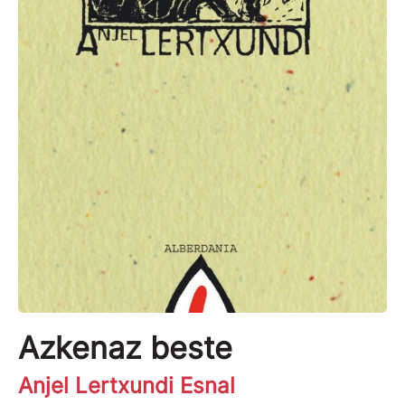
Azkenaz beste
Anjel Lertxundi Esnal