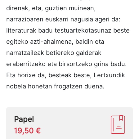
direnak, eta, guztien muinean,
narrazioaren euskarri nagusia ageri da:
literaturak badu testuartekotasunaz beste
egiteko azti-ahalmena, baldin eta
narratzaileak betiereko galderak
eraberritzeko eta birsortzeko grina badu.
Eta horixe da, besteak beste, Lertxundik
nobela honetan frogatzen duena.
Papel
19,50 €