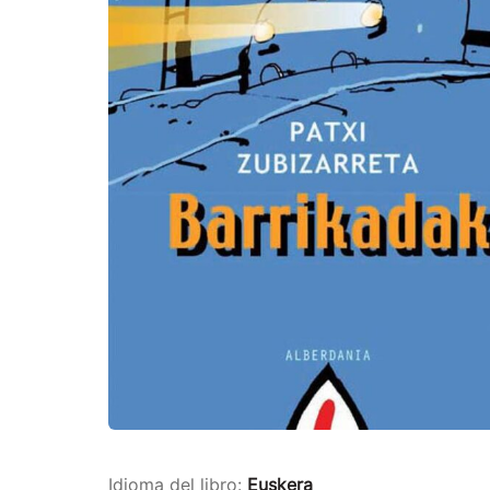
Idioma del libro:
Euskera