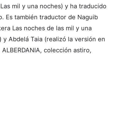
(Las mil y una noches) y ha traducido
no. Es también traductor de Naguib
kera Las noches de las mil y una
) y Abdelá Taia (realizó la versión en
, ALBERDANIA, colección astiro,