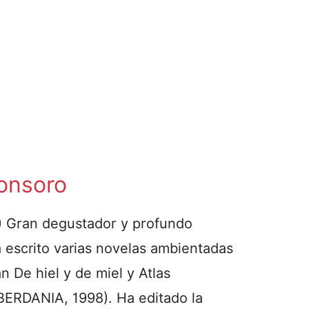
ronsoro
) Gran degustador y profundo
a escrito varias novelas ambientadas
 De hiel y de miel y Atlas
LBERDANIA, 1998). Ha editado la