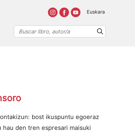
Euskara
nsoro
 kontakizun: bost ikuspuntu egoeraz
u hau den tren espresari maisuki