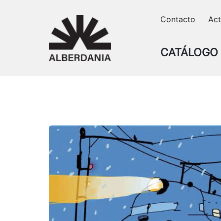
Skip
Contacto
Act
to
content
CATÁLOGO