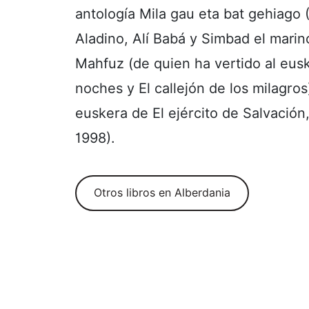
antología Mila gau eta bat gehiago 
Aladino, Alí Babá y Simbad el mari
Mahfuz (de quien ha vertido al eus
noches y El callejón de los milagros
euskera de El ejército de Salvación
1998).
Otros libros en Alberdania