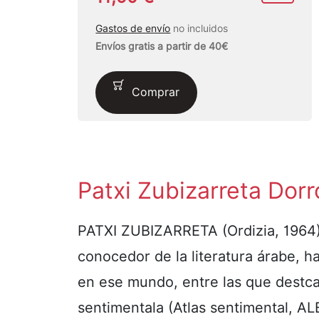
Gastos de envío
no incluidos
Envíos gratis a partir de 40€
Comprar
Patxi Zubizarreta Dor
PATXI ZUBIZARRETA (Ordizia, 1964
conocedor de la literatura árabe, h
en ese mundo, entre las que destcan
sentimentala (Atlas sentimental, A