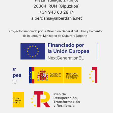
Plaza Istillaga, 2 (bajo)
20304 IRUN (Gipuzkoa)
+34 943 63 28 14
alberdania@alberdania.net
Proyecto financiado por la Dirección General del Libro y Fomento
de la Lectura, Ministerio de Cultura y Deporte