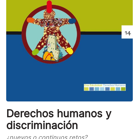
Derechos humanos y
discriminación
¿nuevos o continuos retos?