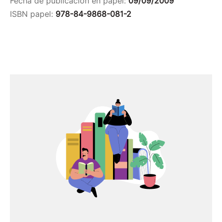
Fecha de publicación en papel:
09/09/2009
ISBN papel:
978-84-9868-081-2