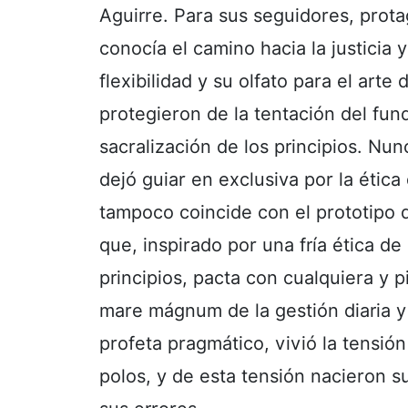
Aguirre. Para sus seguidores, prota
conocía el camino hacia la justicia y
flexibilidad y su olfato para el art
protegieron de la tentación del fun
sacralización de los principios. Nu
dejó guiar en exclusiva por la ética
tampoco coincide con el prototipo d
que, inspirado por una fría ética de
principios, pacta con cualquiera y p
mare mágnum de la gestión diaria y 
profeta pragmático, vivió la tensió
polos, y de esta tensión nacieron s