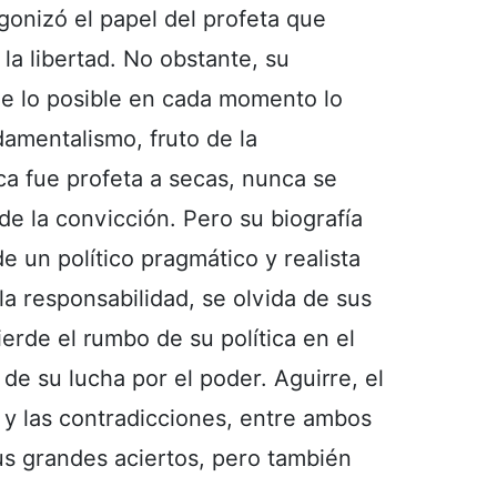
gonizó el papel del profeta que
 la libertad. No obstante, su
e de lo posible en cada momento lo
damentalismo, fruto de la
nca fue profeta a secas, nunca se
 de la convicción. Pero su biografía
e un político pragmático y realista
 la responsabilidad, se olvida de sus
ierde el rumbo de su política en el
de su lucha por el poder. Aguirre, el
n y las contradicciones, entre ambos
us grandes aciertos, pero también