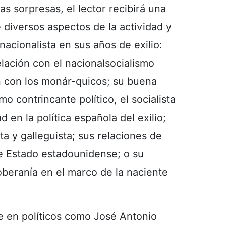
as sorpresas, el lector recibirá una
 diversos aspectos de la actividad y
nacionalista en sus años de exilio:
elación con el nacionalsocialismo
n con los monár-quicos; su buena
o contrincante político, el socialista
d en la política española del exilio;
sta y galleguista; sus relaciones de
e Estado estadounidense; o su
beranía en el marco de la naciente
e en políticos como José Antonio