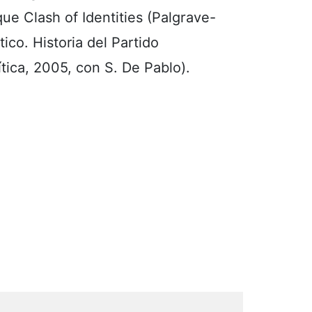
e Clash of Identities (Palgrave-
ico. Historia del Partido
tica, 2005, con S. De Pablo).