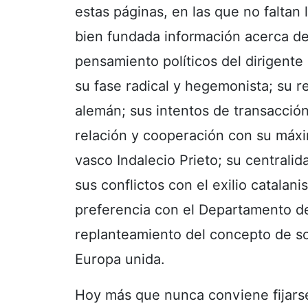
estas páginas, en las que no faltan l
bien fundada información acerca de
pensamiento políticos del dirigente 
su fase radical y hegemonista; su r
alemán; sus intentos de transacció
relación y cooperación con su máxim
vasco Indalecio Prieto; su centralida
sus conflictos con el exilio catalani
preferencia con el Departamento d
replanteamiento del concepto de so
Europa unida.
Hoy más que nunca conviene fijars