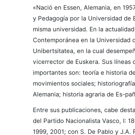
«Nació en Essen, Alemania, en 1957
y Pedagogía por la Universidad de B
misma universidad. En la actualidad
Contemporánea en la Universidad de
Unibertsitatea, en la cual desempe
vicerrector de Euskera. Sus líneas 
importantes son: teoría e historia de
movimientos sociales; historiografí
Alemania; historia agraria de Es-pa
Entre sus publicaciones, cabe destac
del Partido Nacionalista Vasco, I: 18
1999, 2001; con S. De Pablo y J.A. 