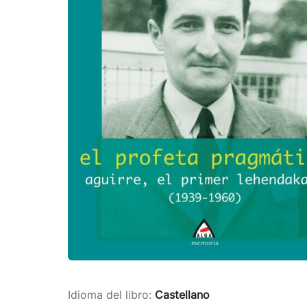
Idioma del libro:
Castellano