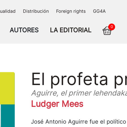
ualidad
Distribución
Foreign rights
GG4A
0
AUTORES
LA EDITORIAL
El profeta 
Aguirre, el primer lehendak
Ludger Mees
José Antonio Aguirre fue el polític