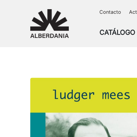
Skip
Contacto
Act
to
content
CATÁLOGO