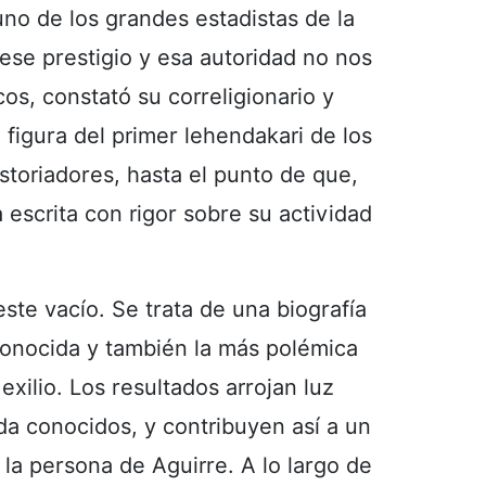
 uno de los grandes estadistas de la
ese prestigio y esa autoridad no nos
s, constató su correligionario y
 figura del primer lehendakari de los
storiadores, hasta el punto de que,
 escrita con rigor sobre su actividad
este vacío. Se trata de una biografía
onocida y también la más polémica
 exilio. Los resultados arrojan luz
a conocidos, y contribuyen así a un
 la persona de Aguirre. A lo largo de