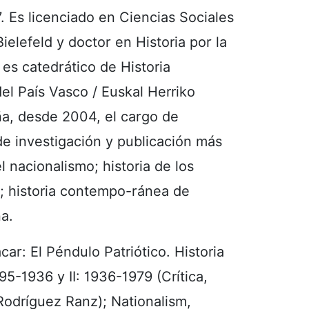
. Es licenciado en Ciencias Sociales
ielefeld y doctor en Historia por la
 es catedrático de Historia
l País Vasco / Euskal Herriko
ña, desde 2004, el cargo de
de investigación y publicación más
l nacionalismo; historia de los
a; historia contempo-ránea de
ña.
ar: El Péndulo Patriótico. Historia
95-1936 y II: 1936-1979 (Crítica,
Rodríguez Ranz); Nationalism,