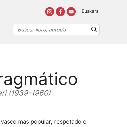
Euskara
pragmático
ari (1939-1960)
o vasco más popular, respetado e