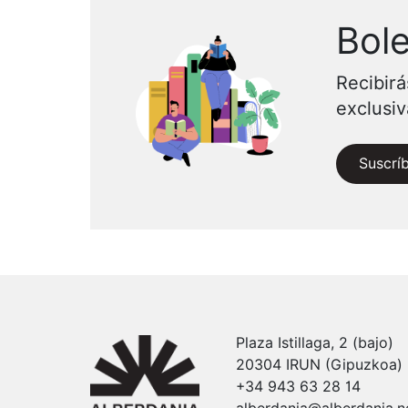
Bole
Recibirá
exclusi
Suscrí
Plaza Istillaga, 2 (bajo)
20304 IRUN (Gipuzkoa)
+34 943 63 28 14