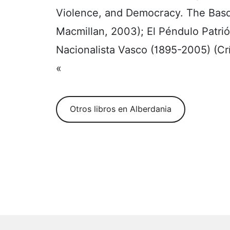
Violence, and Democracy. The Basqu
Macmillan, 2003); El Péndulo Patriót
Nacionalista Vasco (1895-2005) (Crí
«
Otros libros en Alberdania