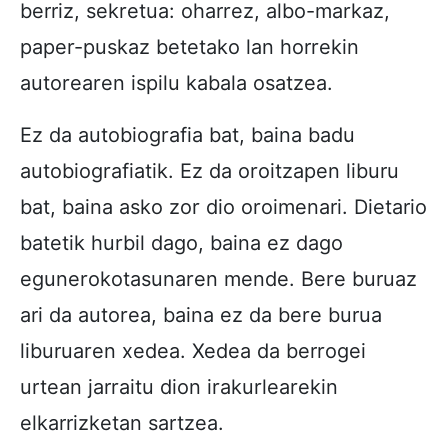
berriz, sekretua: oharrez, albo-markaz,
paper-puskaz betetako lan horrekin
autorearen ispilu kabala osatzea.
Ez da autobiografia bat, baina badu
autobiografiatik. Ez da oroitzapen liburu
bat, baina asko zor dio oroimenari. Dietario
batetik hurbil dago, baina ez dago
egunerokotasunaren mende. Bere buruaz
ari da autorea, baina ez da bere burua
liburuaren xedea. Xedea da berrogei
urtean jarraitu dion irakurlearekin
elkarrizketan sartzea.