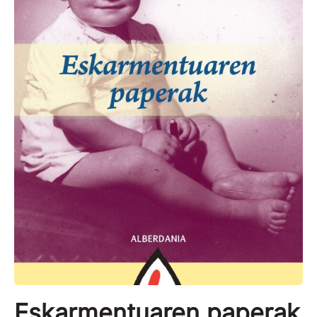
Eskarmentuaren paperak