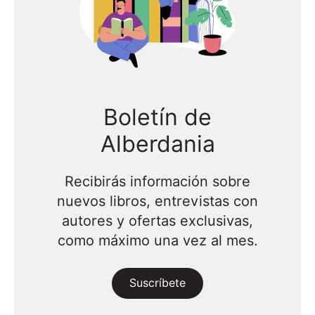
Boletín de
Alberdania
Recibirás información sobre
nuevos libros, entrevistas con
autores y ofertas exclusivas,
como máximo una vez al mes.
Suscríbete