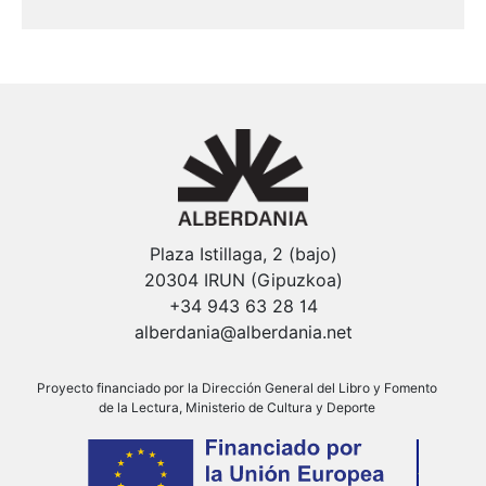
Plaza Istillaga, 2 (bajo)
20304 IRUN (Gipuzkoa)
+34 943 63 28 14
alberdania@alberdania.net
Proyecto financiado por la Dirección General del Libro y Fomento
de la Lectura, Ministerio de Cultura y Deporte