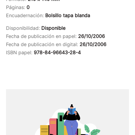
Páginas:
0
Encuadernación:
Bolsillo tapa blanda
Disponibilidad:
Disponible
Fecha de publicación en papel:
26/10/2006
Fecha de publicación en digital:
26/10/2006
ISBN papel:
978-84-96643-28-4