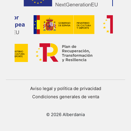
Aviso legal y política de privacidad
Condiciones generales de venta
© 2026 Alberdania