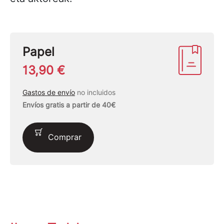
Papel
13,90 €
Gastos de envío
no incluidos
Envíos gratis a partir de 40€
Comprar