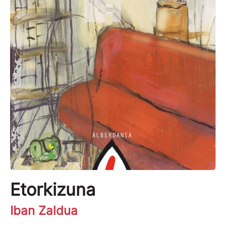
Etorkizuna
Iban Zaldua