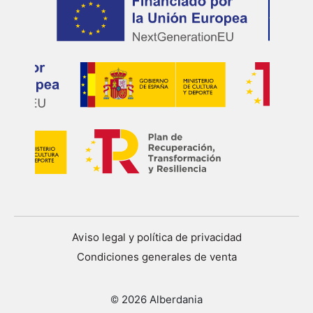
Aviso legal y política de privacidad
Condiciones generales de venta
© 2026 Alberdania