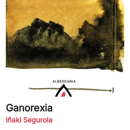
Ganorexia
Iñaki Segurola