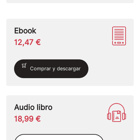
Ebook
12,47 €
Comprar y descargar
Audio libro
18,99 €