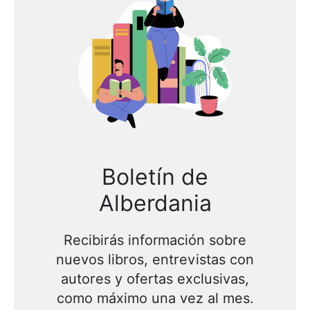
Boletín de
Alberdania
Recibirás información sobre
nuevos libros, entrevistas con
autores y ofertas exclusivas,
como máximo una vez al mes.