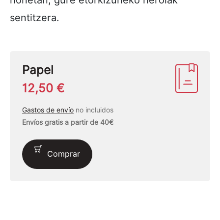
honetan, gure etorkizuneko heroiak
sentitzera.
Papel
12,50 €
Gastos de envío
no incluidos
Envíos gratis a partir de 40€
Comprar