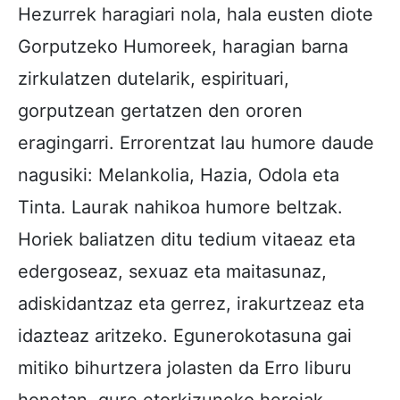
Hezurrek haragiari nola, hala eusten diote
Gorputzeko Humoreek, haragian barna
zirkulatzen dutelarik, espirituari,
gorputzean gertatzen den ororen
eragingarri. Errorentzat lau humore daude
nagusiki: Melankolia, Hazia, Odola eta
Tinta. Laurak nahikoa humore beltzak.
Horiek baliatzen ditu tedium vitaeaz eta
edergoseaz, sexuaz eta maitasunaz,
adiskidantzaz eta gerrez, irakurtzeaz eta
idazteaz aritzeko. Egunerokotasuna gai
mitiko bihurtzera jolasten da Erro liburu