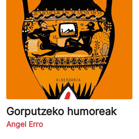
Gorputzeko humoreak
Angel Erro