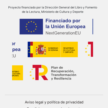
Proyecto financiado por la Dirección General del Libro y Fomento
de la Lectura, Ministerio de Cultura y Deporte
Aviso legal y política de privacidad