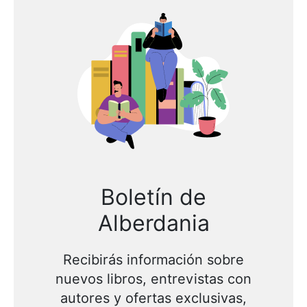
Boletín de
Alberdania
Recibirás información sobre
nuevos libros, entrevistas con
autores y ofertas exclusivas,