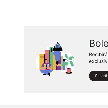
Bole
Recibirá
exclusi
Suscrí