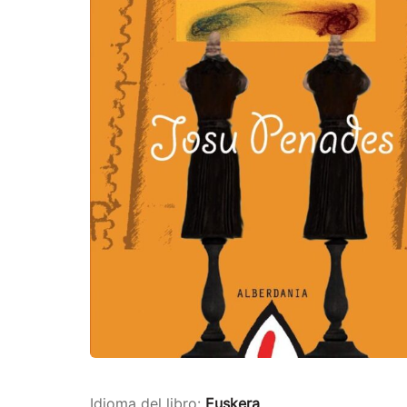
Idioma del libro:
Euskera