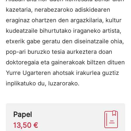
kazetaria, nerabezaroko adiskidearen
eraginaz ohartzen den argazkilaria, kultur
kudeatzaile bihurtutako iraganeko artista,
etxerik gabe geratu den diseinatzaile ohia,
pop-ari buruzko tesia aurkeztera doan
doktoregaia eta gainerakoak biltzen dituen
Yurre Ugarteren ahotsak irakurlea guztiz
inplikatuko du, luzarorako.
Papel
13,50 €