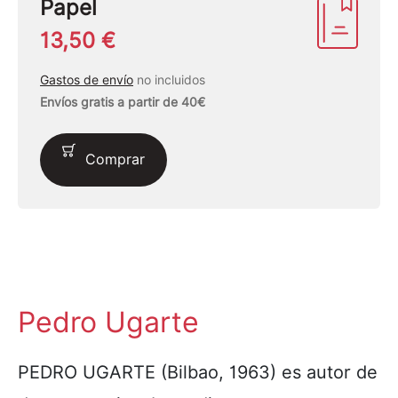
Papel
13,50 €
Gastos de envío
no incluidos
Envíos gratis a partir de 40€
Comprar
Pedro Ugarte
PEDRO UGARTE (Bilbao, 1963) es autor de