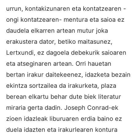
urrun, kontakizunaren eta kontatzearen -
ongi kontatzearen- mentura eta saioa ez
daudela elkarren artean mutur joka
erakustera dator, betiko maitasunez,
Lertxundi, ez dagoela debekurik saioaren
eta atseginaren artean. Orri hauetan
bertan irakur daitekeenez, idazketa bezain
ekintza sortzailea da irakurketa, plaza
berean elkartu behar dute biek literatur
miraria gerta dadin. Joseph Conrad-ek
zioen idazleak liburuaren erdia baino ez
duela idazten eta irakurlearen kontura