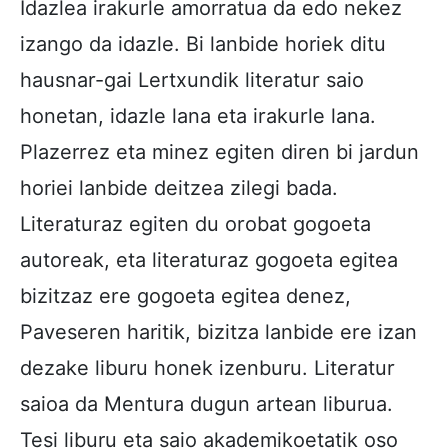
Idazlea irakurle amorratua da edo nekez
izango da idazle. Bi lanbide horiek ditu
hausnar-gai Lertxundik literatur saio
honetan, idazle lana eta irakurle lana.
Plazerrez eta minez egiten diren bi jardun
horiei lanbide deitzea zilegi bada.
Literaturaz egiten du orobat gogoeta
autoreak, eta literaturaz gogoeta egitea
bizitzaz ere gogoeta egitea denez,
Paveseren haritik, bizitza lanbide ere izan
dezake liburu honek izenburu. Literatur
saioa da Mentura dugun artean liburua.
Tesi liburu eta saio akademikoetatik oso