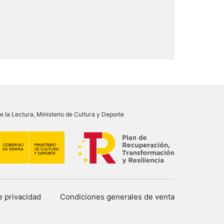
 la Lectura, Ministerio de Cultura y Deporte
de privacidad
Condiciones generales de venta