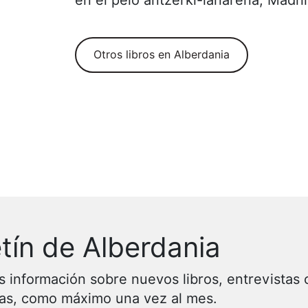
en el pelo antzerki-lanarena, Madri
Otros libros en Alberdania
tín de Alberdania
s información sobre nuevos libros, entrevistas 
vas, como máximo una vez al mes.