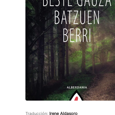
Traducción:
Irene Aldasoro