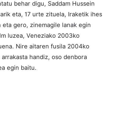
ontatu behar digu, Saddam Hussein
arik eta, 17 urte zituela, Iraketik ihes
n eta gero, zinemagile lanak egin
ilm luzea, Veneziako 2003ko
uena. Nire aitaren fusila 2004ko
z, arrakasta handiz, oso denbora
a egin baitu.