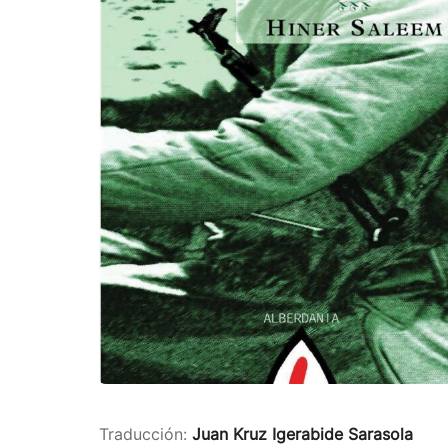
Traducción:
Juan Kruz Igerabide Sarasola