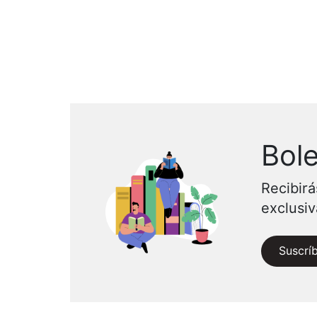
Bole
Recibirá
exclusi
Suscrí