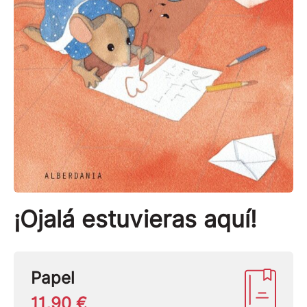
¡Ojalá estuvieras aquí!
Papel
11,90 €