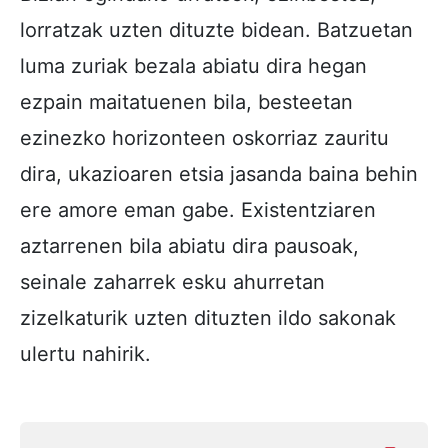
lorratzak uzten dituzte bidean. Batzuetan
luma zuriak bezala abiatu dira hegan
ezpain maitatuenen bila, besteetan
ezinezko horizonteen oskorriaz zauritu
dira, ukazioaren etsia jasanda baina behin
ere amore eman gabe. Existentziaren
aztarrenen bila abiatu dira pausoak,
seinale zaharrek esku ahurretan
zizelkaturik uzten dituzten ildo sakonak
ulertu nahirik.