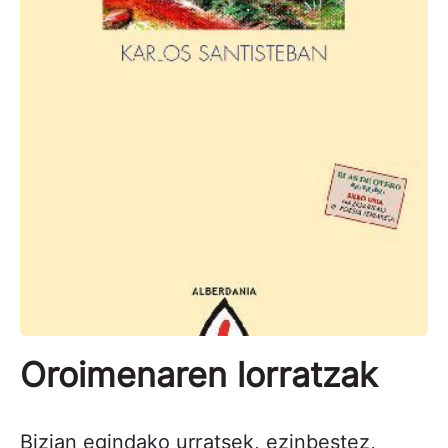
Oroimenaren lorratzak
Bizian egindako urratsek, ezinbestez,