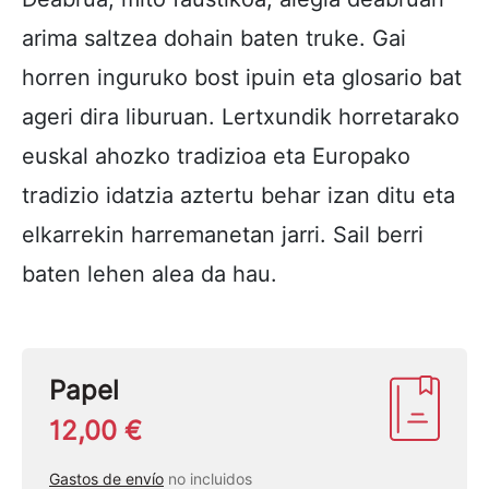
arima saltzea dohain baten truke. Gai
horren inguruko bost ipuin eta glosario bat
ageri dira liburuan. Lertxundik horretarako
euskal ahozko tradizioa eta Europako
tradizio idatzia aztertu behar izan ditu eta
elkarrekin harremanetan jarri. Sail berri
baten lehen alea da hau.
Papel
12,00 €
Gastos de envío
no incluidos