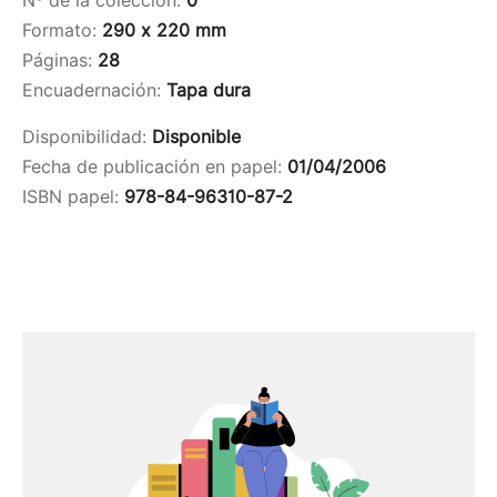
Nº de la colección:
0
Formato:
290 x 220 mm
Páginas:
28
Encuadernación:
Tapa dura
Disponibilidad:
Disponible
Fecha de publicación en papel:
01/04/2006
ISBN papel:
978-84-96310-87-2