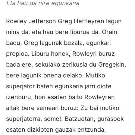
Eta hau da nire egunkaria
Rowley Jefferson Greg Heffleyren lagun
mina da, eta hau bere liburua da. Orain
badu, Greg lagunak bezala, egunkari
propioa. Liburu honek, Rowleyri buruz
bada ere, sekulako zerikusia du Gregekin,
bere lagunik onena delako. Mutiko
superjator baten egunkaria jarri diote
izenburu, hori esaten baitu Rowleyren
aitak bere semeari buruz: Zu bai mutiko
superjatorra, seme!. Batzuetan, gurasoek
esaten dizkioten gauzak entzunda,