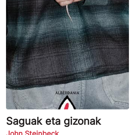
Saguak eta gizonak
John Steinbeck