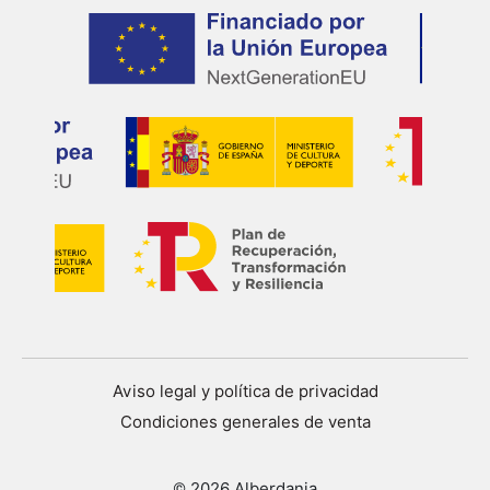
Aviso legal y política de privacidad
Condiciones generales de venta
© 2026 Alberdania