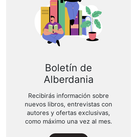
Boletín de
Alberdania
Recibirás información sobre
nuevos libros, entrevistas con
autores y ofertas exclusivas,
como máximo una vez al mes.