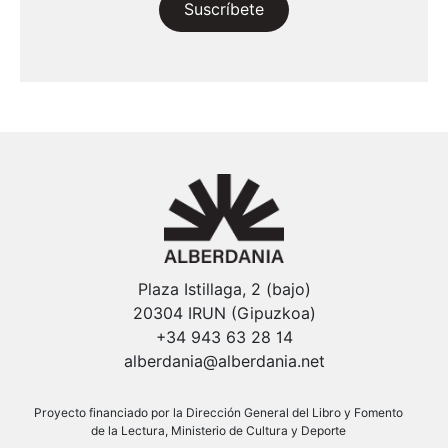
Suscríbete
Plaza Istillaga, 2 (bajo)
20304 IRUN (Gipuzkoa)
+34 943 63 28 14
alberdania@alberdania.net
Proyecto financiado por la Dirección General del Libro y Fomento
de la Lectura, Ministerio de Cultura y Deporte