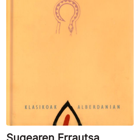
Sugearen Errautsa