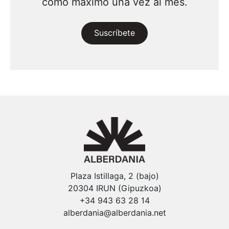
como máximo una vez al mes.
Suscríbete
Plaza Istillaga, 2 (bajo)
20304 IRUN (Gipuzkoa)
+34 943 63 28 14
alberdania@alberdania.net