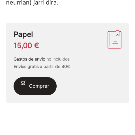
neurrian) jarri dira.
Papel
15,00 €
Gastos de envío
no incluidos
Envíos gratis a partir de 40€
Comprar