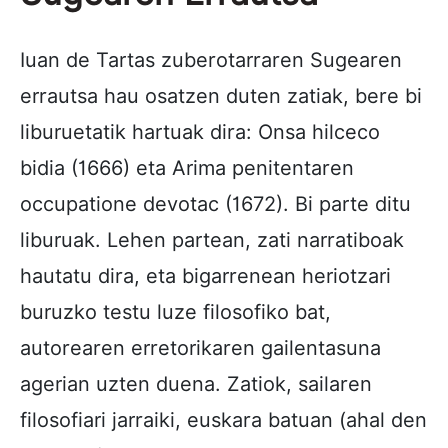
Iuan de Tartas zuberotarraren Sugearen
errautsa hau osatzen duten zatiak, bere bi
liburuetatik hartuak dira: Onsa hilceco
bidia (1666) eta Arima penitentaren
occupatione devotac (1672). Bi parte ditu
liburuak. Lehen partean, zati narratiboak
hautatu dira, eta bigarrenean heriotzari
buruzko testu luze filosofiko bat,
autorearen erretorikaren gailentasuna
agerian uzten duena. Zatiok, sailaren
filosofiari jarraiki, euskara batuan (ahal den