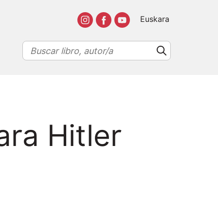
Euskara
ra Hitler