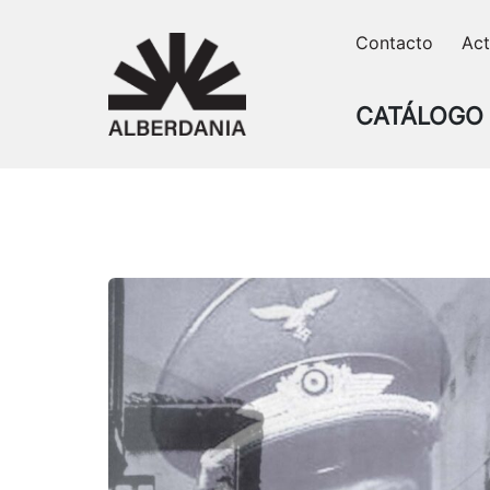
Skip
Contacto
Act
to
content
CATÁLOGO