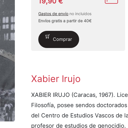
19,90 €
Gastos de envío
no incluidos
Envíos gratis a partir de 40€
Comprar
Xabier Irujo
XABIER IRUJO (Caracas, 1967). Licen
Filosofía, posee sendos doctorados e
del Centro de Estudios Vascos de 
profesor de estudios de genocidio. 