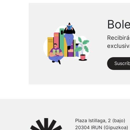
Bole
Recibirá
exclusi
Suscrí
Plaza Istillaga, 2 (bajo)
20304 IRUN (Gipuzkoa)