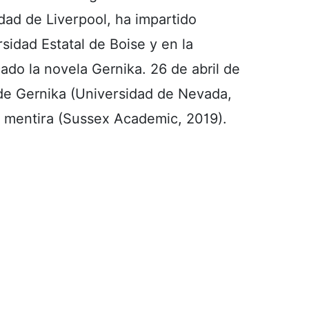
dad de Liverpool, ha impartido
sidad Estatal de Boise y en la
cado la novela Gernika. 26 de abril de
 de Gernika (Universidad de Nevada,
a mentira (Sussex Academic, 2019).