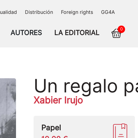
ualidad
Distribución
Foreign rights
GG4A
0
AUTORES
LA EDITORIAL
Un regalo pa
Xabier Irujo
Papel