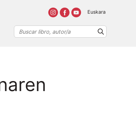
Euskara
inaren