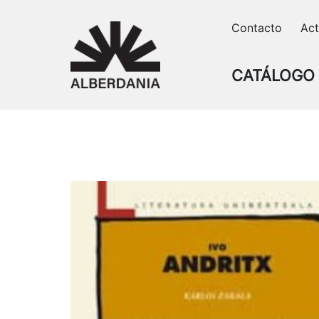
Skip
Contacto
Act
to
content
CATÁLOGO