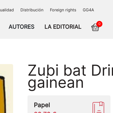
ualidad
Distribución
Foreign rights
GG4A
0
AUTORES
LA EDITORIAL
Zubi bat Dr
gainean
Papel