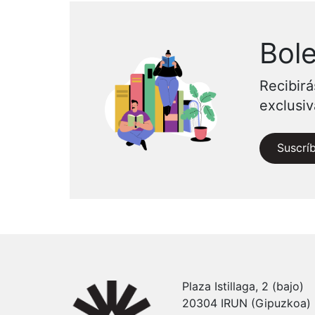
Bole
Recibirá
exclusi
Suscrí
Plaza Istillaga, 2 (bajo)
20304 IRUN (Gipuzkoa)