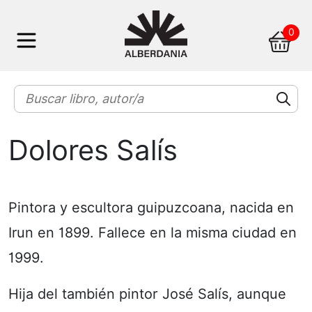
Skip
0
to
content
Dolores Salís
Pintora y escultora guipuzcoana, nacida en
Irun en 1899. Fallece en la misma ciudad en
1999.
Hija del también pintor José Salís, aunque