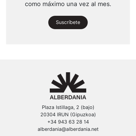
como máximo una vez al mes.
Suscríbete
Plaza Istillaga, 2 (bajo)
20304 IRUN (Gipuzkoa)
+34 943 63 28 14
alberdania@alberdania.net