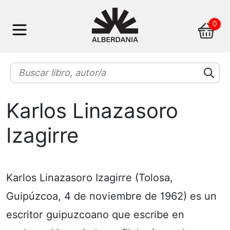
Skip
0
to
content
Karlos Linazasoro
Izagirre
Karlos Linazasoro Izagirre (Tolosa,
Guipúzcoa, 4 de noviembre de 1962) es un
escritor guipuzcoano que escribe en