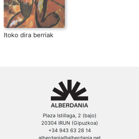
Itoko dira berriak
Plaza Istillaga, 2 (bajo)
20304 IRUN (Gipuzkoa)
+34 943 63 28 14
alberdania@alberdania.net