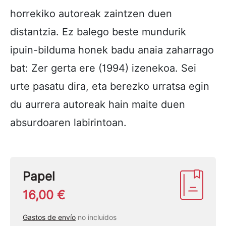
horrekiko autoreak zaintzen duen
distantzia. Ez balego beste mundurik
ipuin-bilduma honek badu anaia zaharrago
bat: Zer gerta ere (1994) izenekoa. Sei
urte pasatu dira, eta berezko urratsa egin
du aurrera autoreak hain maite duen
absurdoaren labirintoan.
Papel
16,00 €
Gastos de envío
no incluidos