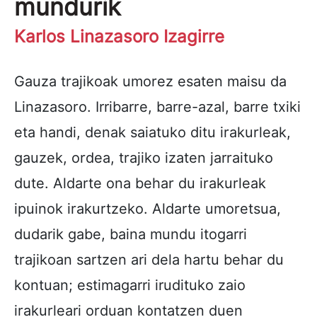
mundurik
Karlos Linazasoro Izagirre
Gauza trajikoak umorez esaten maisu da
Linazasoro. Irribarre, barre-azal, barre txiki
eta handi, denak saiatuko ditu irakurleak,
gauzek, ordea, trajiko izaten jarraituko
dute. Aldarte ona behar du irakurleak
ipuinok irakurtzeko. Aldarte umoretsua,
dudarik gabe, baina mundu itogarri
trajikoan sartzen ari dela hartu behar du
kontuan; estimagarri irudituko zaio
irakurleari orduan kontatzen duen