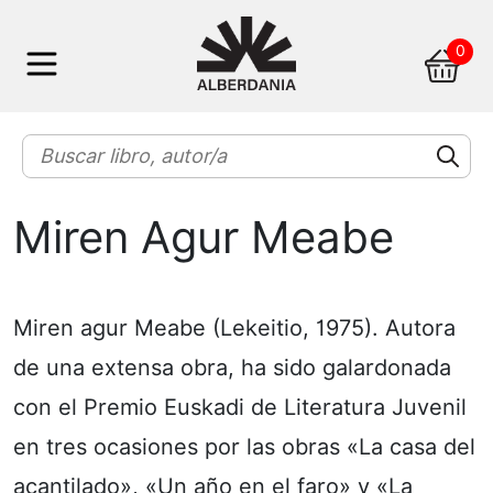
Skip
0
to
content
Miren Agur Meabe
Miren agur Meabe (Lekeitio, 1975). Autora
de una extensa obra, ha sido galardonada
con el Premio Euskadi de Literatura Juvenil
en tres ocasiones por las obras «La casa del
acantilado», «Un año en el faro» y «La