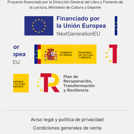
Proyecto financiado por la Dirección General del Libro y Fomento de
la Lectura, Ministerio de Cultura y Deporte
Aviso legal y política de privacidad
Condiciones generales de venta