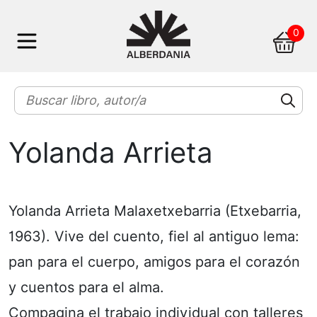
Skip
0
to
content
Yolanda Arrieta
Yolanda Arrieta Malaxetxebarria (Etxebarria,
1963). Vive del cuento, fiel al antiguo lema:
pan para el cuerpo, amigos para el corazón
y cuentos para el alma.
Compagina el trabajo individual con talleres