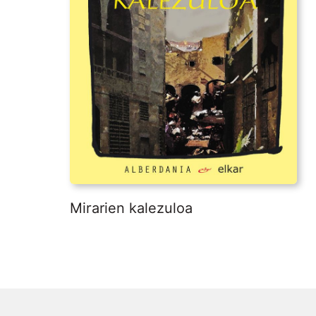
Mirarien kalezuloa