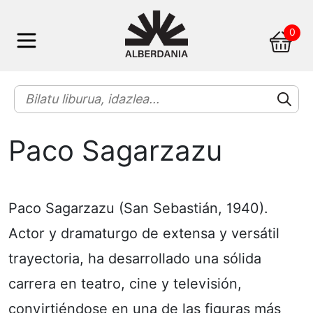
Skip
0
to
content
Paco Sagarzazu
Paco Sagarzazu (San Sebastián, 1940).
Actor y dramaturgo de extensa y versátil
trayectoria, ha desarrollado una sólida
carrera en teatro, cine y televisión,
convirtiéndose en una de las figuras más