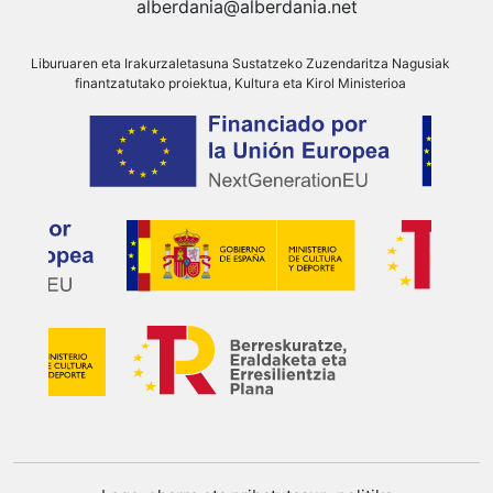
alberdania@alberdania.net
Liburuaren eta Irakurzaletasuna Sustatzeko Zuzendaritza Nagusiak
finantzatutako proiektua, Kultura eta Kirol Ministerioa