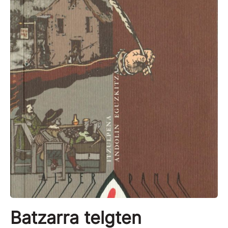
Batzarra telgten